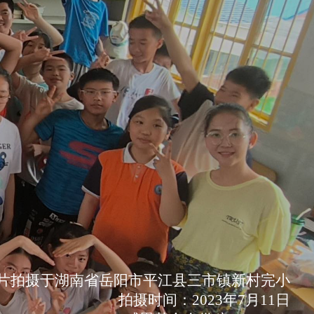
片拍摄于湖南省岳阳市平江县三市镇新村完小
拍摄时间：2023年7月11日